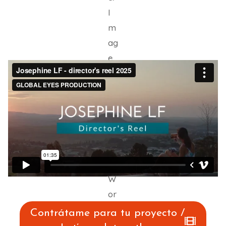
Contrátame para tu proyecto /