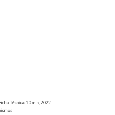
Ficha Técnica:
10 min, 2022
nismos