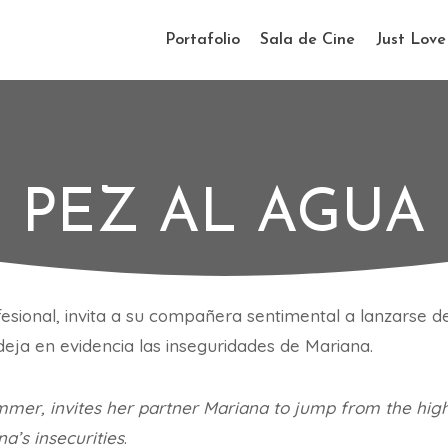
Portafolio
Sala de Cine
Just Lov
PEZ AL AGUA
esional, invita a su compañera sentimental a lanzarse d
 deja en evidencia las inseguridades de Mariana.
mmer, invites her partner Mariana to jump from the highe
na’s insecurities
.