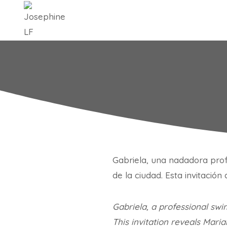
Saltar
al
contenido
Gabriela, una nadadora prof
de la ciudad. Esta invitación
Gabriela, a professional swi
This invitation reveals Maria