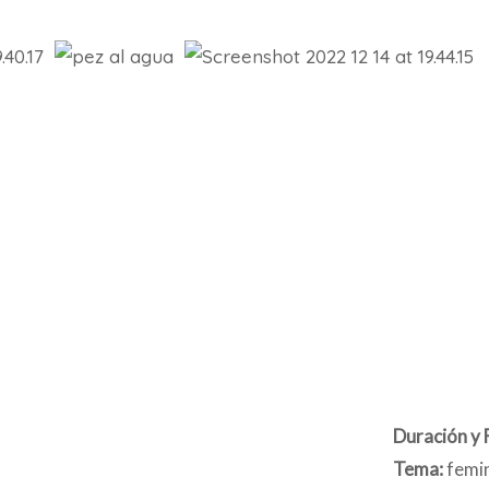
Duración y 
Tema:
femi