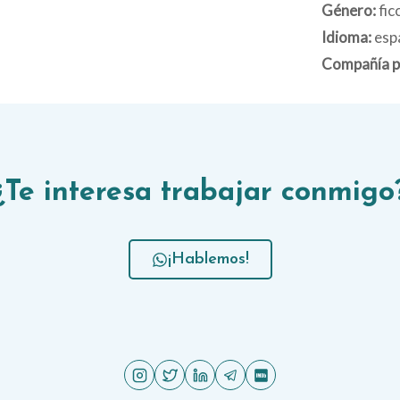
Género:
fic
Idioma:
esp
Compañía p
¿Te interesa trabajar conmigo
¡Hablemos!