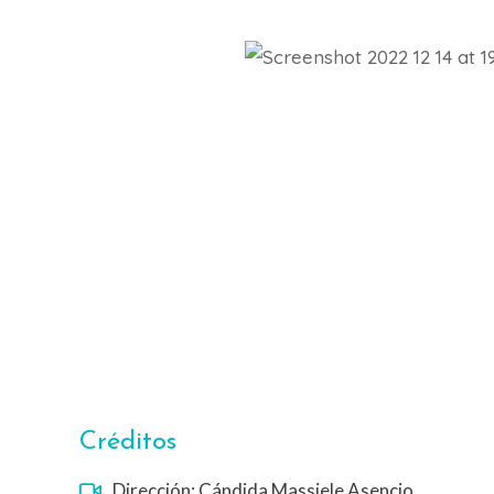
Créditos
Dirección: Cándida Massiele Asencio