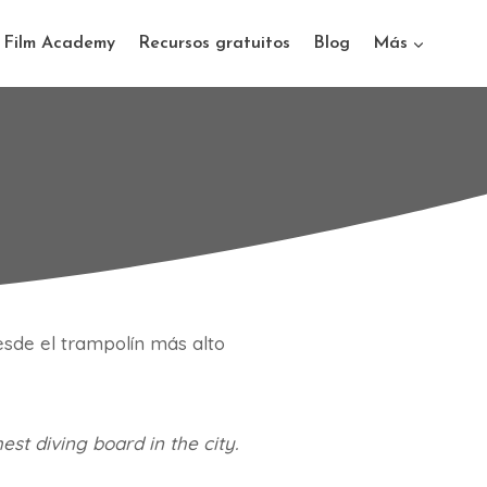
e Film Academy
Recursos gratuitos
Blog
Más
esde el trampolín más alto
st diving board in the city.