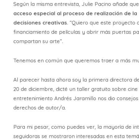
Según la misma entrevista, Julie Pacino añade qu
acceso especial al proceso de realización de la pe
decisiones creativas
. “Quiero que este proyecto 
financiamiento de películas y abrir más puertas p
compartan su arte”.
Tenemos en común que queremos traer a más muje
Al parecer hasta ahora soy la primera directora d
20 de diciembre, dicté un taller gratuito sobre cin
entretenimiento Andrés Jaramillo nos dio consejos 
derechos de autor/a.
Para mi pesar, como puedes ver, la mayoría de in
seguidoras se mostraron interesadas en esta temát