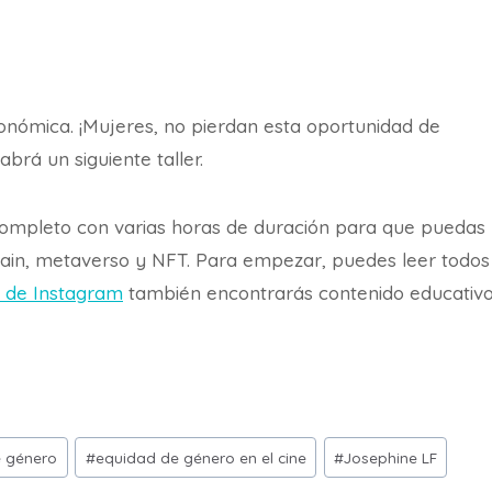
onómica. ¡Mujeres, no pierdan esta oportunidad de
rá un siguiente taller.
completo con varias horas de duración para que puedas
hain, metaverso y NFT. Para empezar, puedes leer todos
 de Instagram
también encontrarás contenido educativ
e género
#
equidad de género en el cine
#
Josephine LF