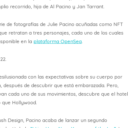
lio recorrido, hija de Al Pacino y Jan Tarrant.
 serie de fotografías de Julie Pacino acuñadas como NFT
 que retratan a tres personajes, cada uno de los cuales
isponible en la
plataforma OpenSea
.
22.
 desilusionada con las expectativas sobre su cuerpo por
n, después de descubrir que está embarazada. Pero,
an cada uno de sus movimientos, descubre que el hotel
o que Hollywood.
ush Design, Pacino acaba de lanzar un segundo