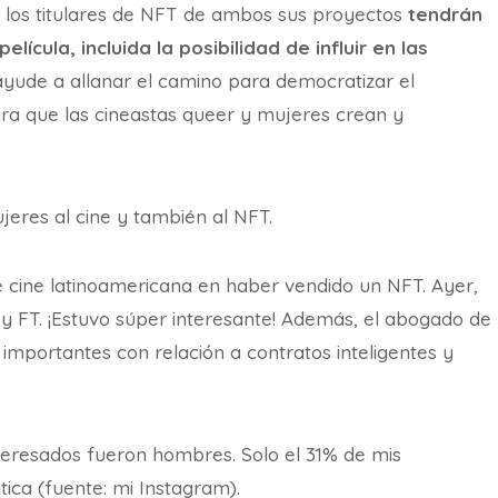
e los titulares de NFT de ambos sus proyectos
tendrán
lícula, incluida la posibilidad de influir en las
ayude a allanar el camino para democratizar el
ara que las cineastas queer y mujeres crean y
res al cine y también al NFT.
e cine latinoamericana en haber vendido un NFT. Ayer,
e y FT. ¡Estuvo súper interesante! Además, el abogado de
importantes con relación a contratos inteligentes y
teresados fueron hombres. Solo el 31% de mis
ica (fuente: mi Instagram).