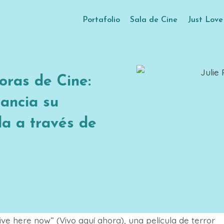
Portafolio
Sala de Cine
Just Lov
oras de Cine:
nancia su
la a través de
live here now” (Vivo aquí ahora), una película de terror