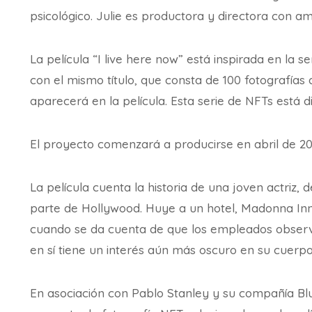
psicológico. Julie es productora y directora con amp
La película “I live here now” está inspirada en la
con el mismo título, que consta de 100 fotografías
aparecerá en la película. Esta serie de NFTs está d
El proyecto comenzará a producirse en abril de 20
La película cuenta la historia de una joven actriz,
parte de Hollywood. Huye a un hotel, Madonna In
cuando se da cuenta de que los empleados observ
en sí tiene un interés aún más oscuro en su cuerp
En asociación con Pablo Stanley y su compañía Bl