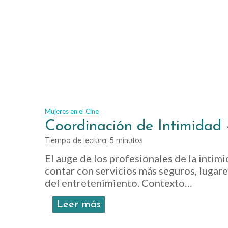
e
i
G
r
é
a
n
d
e
a
r
:
o
T
e
r
n
a
e
Mujeres en el Cine
n
Coordinación de Intimidad 
l
s
C
Tiempo de lectura:
5
minutos
f
i
o
El auge de los profesionales de la intim
n
r
contar con servicios más seguros, lugare
e
m
del entretenimiento. Contexto…
y
a
e
n
C
Leer más
l
d
o
C
o