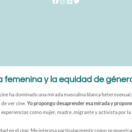
Facebook
Instagram
LinkedIn
Twitter
a femenina y la equidad de género
l cine ha dominado una mirada masculina blanca heterosexual
 de ver cine.
Yo propongo desaprender esa mirada y proponer
s experiencias como mujer, madre, migrante y activista por l
dad en el cine. Me interesa particularmente como se muestra 