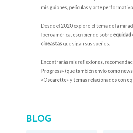
mis guiones, películas y arte performativo
Desde el 2020 exploro el tema de la mira
Iberoamérica, escribiendo sobre
equidad 
cineastas
que sigan sus sueños.
Encontrarás mis reflexiones, recomendacio
Progress» (que también envío como newsle
«Oscarette» y temas relacionados con equ
BLOG