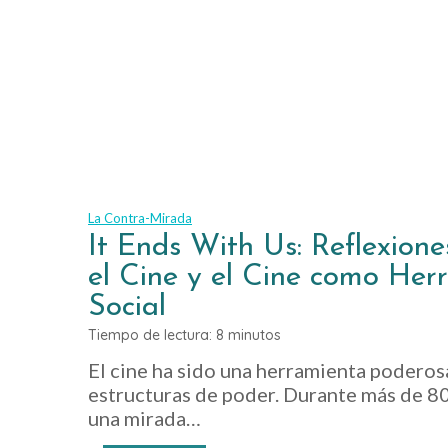
La Contra-Mirada
It Ends With Us: Reflexion
el Cine y el Cine como He
Social
Tiempo de lectura:
8
minutos
El cine ha sido una herramienta poderosa
estructuras de poder. Durante más de 80
una mirada…