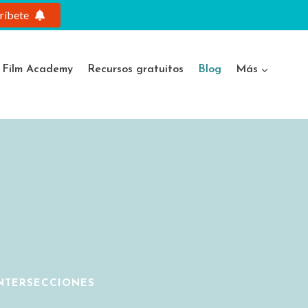
ríbete
e Film Academy
Recursos gratuitos
Blog
Más
INTERSECCIONES