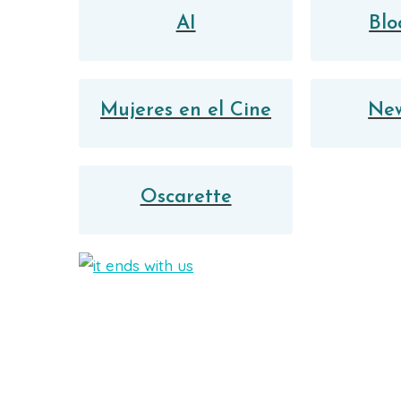
AI
Blo
Mujeres en el Cine
New
Oscarette