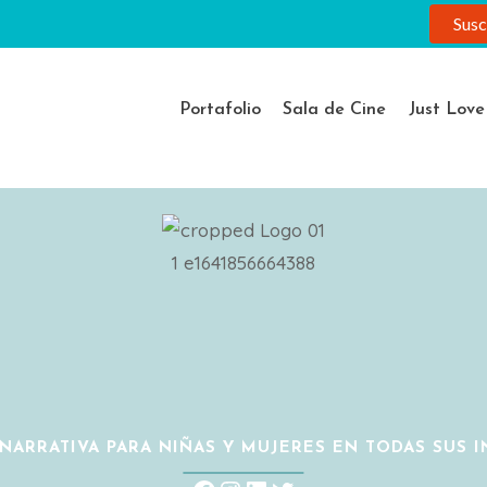
Susc
R
Portafolio
Sala de Cine
Just Lov
NARRATIVA PARA NIÑAS Y MUJERES EN TODAS SUS 