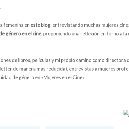
.
da femenina en
este blog
, entrevistando muchas mujeres cinea
de género en el cine
, proponiendo una reflexión en torno a la
nes de libros, películas y mi propio camino como directora d
tter de manera más reducida), entrevistas a mujeres profesi
idad de género en «Mujeres en el Cine».