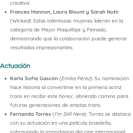
creativa.
Frances Hannon, Laura Blount y Sarah Nuth
(
Wicked
): Estas talentosas mujeres lideran en la
categoría de Mejor Maquillaje y Peinado,
demostrando que la colaboración puede generar
resultados impresionantes.
Actuación
Karla Sofía Gascón
(
Emilia Pérez
): Su nominación
hace historia al convertirse en la primera actriz
trans en recibir este honor, abriendo camino para
futuras generaciones de artistas trans.
Fernanda Torres
(
I’m Still Here
): Torres se destaca
con su actuación en una película brasileña,
subrayando la importancia del cine internacional.