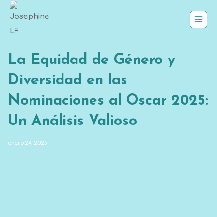
Saltar
al
contenido
La Equidad de Género y
Diversidad en las
Nominaciones al Oscar 2025:
Un Análisis Valioso
enero 24, 2025